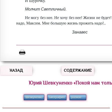
И Шурочку.
Молчит Светличный.
Не могу без нее. Не хочу без нее! Жизни не будет
надо, Максим. Мне большую жизнь прожить надо!..
Занавес
НАЗАД
СОДЕРЖАНИЕ
Юрий
Шевкуненко
«
Покой нам толь
Шевкуненко
биография
разное…