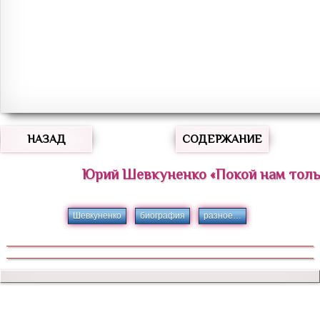
НАЗАД
СОДЕРЖАНИЕ
Юрий
Шевкуненко
«
Покой нам толь
Шевкуненко
биография
разное…