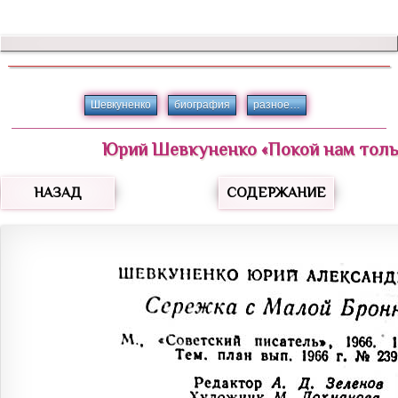
Шевкуненко
биография
разное…
Юрий
Шевкуненко
«
Покой нам толь
НАЗАД
СОДЕРЖАНИЕ