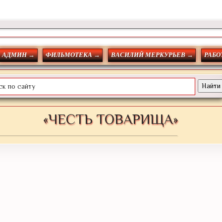
АДМИН →
ФИЛЬМОТЕКА →
ВАСИЛИЙ МЕРКУРЬЕВ →
РАБО
«ЧЕСТЬ ТОВАРИЩА»