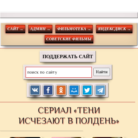
САЙТ →
АДМИН →
ФИЛЬМОТЕКА →
ЯНДЕКСДИСК →
СОВЕТСКИЕ ФИЛЬМЫ
ПОДДЕРЖАТЬ САЙТ
СЕРИАЛ «ТЕНИ
ИСЧЕЗАЮТ В ПОЛДЕНЬ»