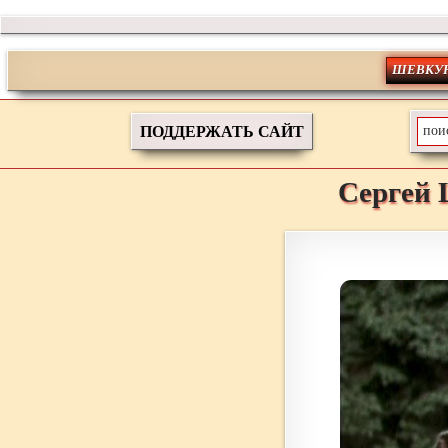
ШЕВКУ
ПОДДЕРЖАТЬ САЙТ
Сергей