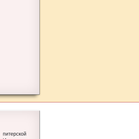
 питерской