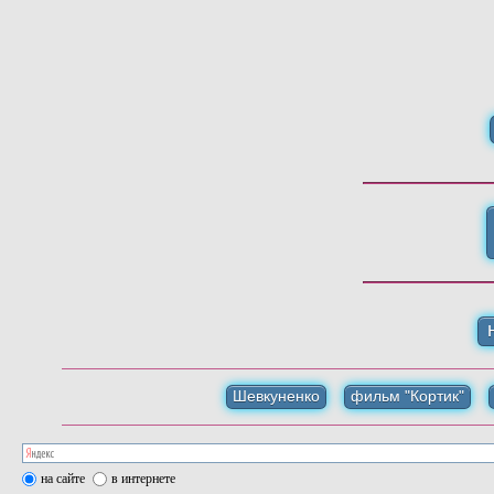
Шевкуненко
фильм "Кортик"
на сайте
в интернете