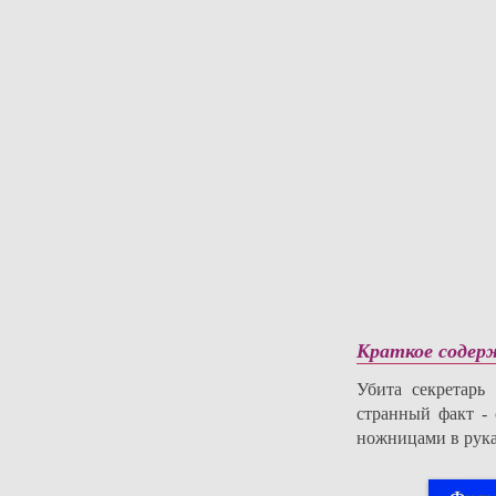
Краткое содер
Убита секретарь
странный факт -
ножницами в руках