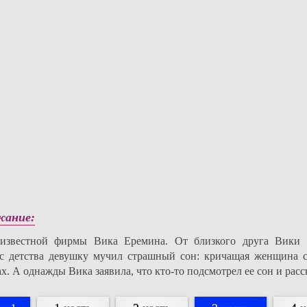
жание:
 известной фирмы Вика Еремина. От близкого друга Вики 
 с детства девушку мучил страшный сон: кричащая женщина 
. А однажды Вика заявила, что кто-то подсмотрел ее сон и рас