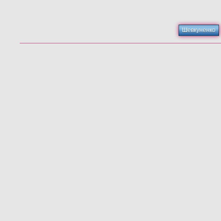
Шевкуненко