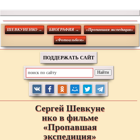
ШЕВКУНЕНКО →
БИОГРАФИЯ →
«Пропавшая экспедиция»
«Фотоальбом»
ПОДДЕРЖАТЬ САЙТ
Сергей
Шевкуне
нко
в фильме
«Пропавшая
экспедиция»