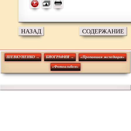
НАЗАД
СОДЕРЖАНИЕ
ШЕВКУНЕНКО →
БИОГРАФИЯ →
«Пропавшая экспедиция»
«Фотоальбом»