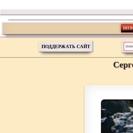
ШЕВ
ПОДДЕРЖАТЬ САЙТ
Серг