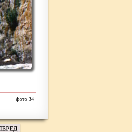
34
ПЕРЕД