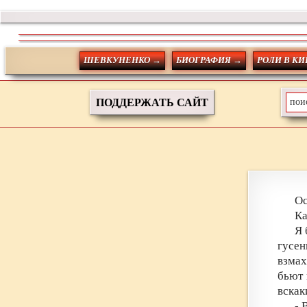
ШЕВКУНЕНКО →
БИОГРАФИЯ →
РОЛИ В КИ
ПОДДЕРЖАТЬ САЙТ
Ос
Ка
Я 
гусе
взмах
бьют 
вскак
- 