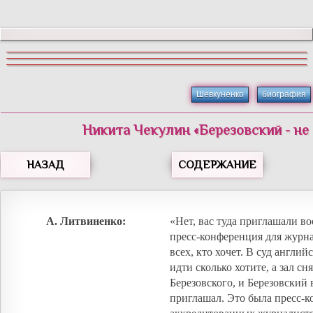
Шевкуненко
биография
Никита Чекулин «Березовский - не 
НАЗАД
СОДЕРЖАНИЕ
А. Литвиненко:
«Нет, вас туда приглашали во
пресс-конференция для журна
всех, кто хочет. В суд англи
идти сколько хотите, а зал сн
Березовского, и Березовский 
приглашал. Это была пресс-к