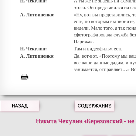
Н. Чекулин:
А ты же не знаешь ни фамил
этого. Он представился на сл
А. Литвиненко:
«Ну, вот вы представились, 
есть, по которым вы звоните,
видели. Мало того, я так поня
сфотографировала служба без
Парижа».
Н. Чекулин:
Там и видеофильм есть.
А. Литвиненко:
Да, вот-вот. «Поэтому мы ва
все ваши данные дадим, и пус
занимается, отправляет…» Вс
НАЗАД
СОДЕРЖАНИЕ
Никита Чекулин «Березовский - не 