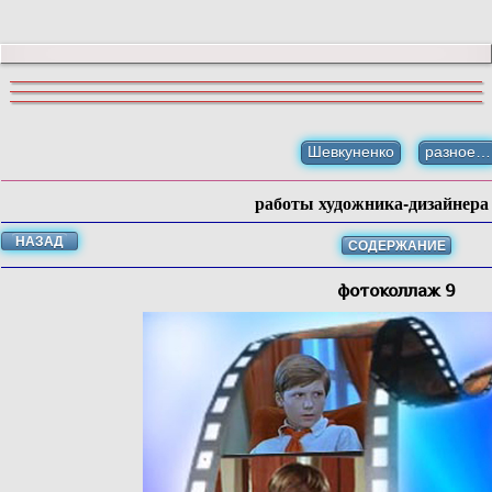
Шевкуненко
разное…
работы художника-дизайнер
НАЗАД
СОДЕРЖАНИЕ
фотоколлаж 9