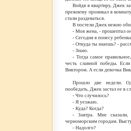
Войдя в квартиру, Джек за
прежнему проникал в комнату
стали раздеваться.
В постели Джек нежно обня
- Моя жена, - прошептал о
- Сегодня я понесу ребенка,
- Откуда ты знаешь? - расс
- Знаю.
- Тогда самое правильное,
честь славной победы. Если
Виктором. А если девочка Вик
Прошло две недели. Од
пообедать, Джек застал ее в сл
- Что случилось?
- Я уезжаю.
- Куда? Когда?
- Завтра. Мне сказали
черноморским городам. Выступ
- Надолго?