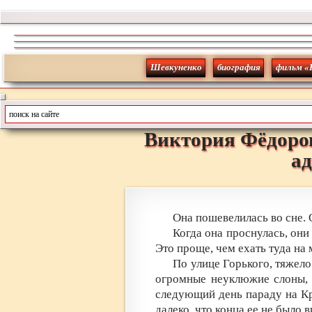
Шевкуненко
биография
фильм «
Виктория
Фёдоро
а
Она пошевелилась во сне. 
Когда она проснулась, они
Это проще, чем ехать туда на
По улице Горького, тяжело
огромные неуклюжие слоны, 
следующий день параду на Кр
далеко, что конца ее не было в