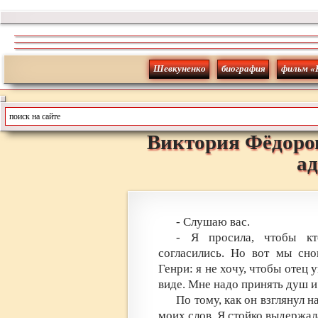
Шевкуненко
биография
фильм «
Виктория
Фёдоро
а
- Слушаю вас.
- Я просила, чтобы кт
согласились. Но вот мы сно
Генри: я не хочу, чтобы отец 
виде. Мне надо принять душ и 
По тому, как он взглянул н
моих слов. Я стойко выдержала