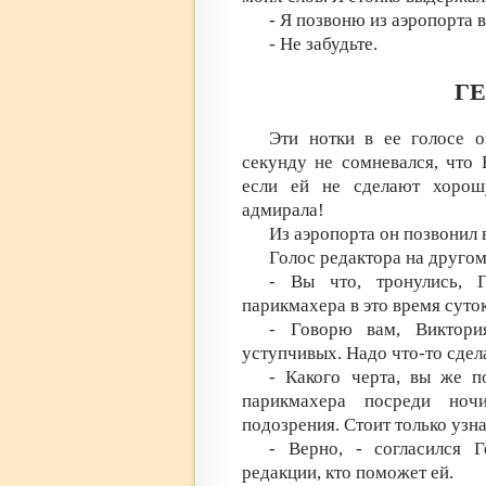
- Я позвоню из аэропорта 
- Не забудьте.
ГЕ
Эти нотки в ее голосе 
секунду не сомневался, что 
если ей не сделают хорош
адмирала!
Из аэропорта он позвонил 
Голос редактора на другом
- Вы что, тронулись, 
парикмахера в это время суток
- Говорю вам, Виктори
уступчивых. Надо что-то сдел
- Какого черта, вы же 
парикмахера посреди ноч
подозрения. Стоит только узнат
- Верно, - согласился Г
редакции, кто поможет ей.