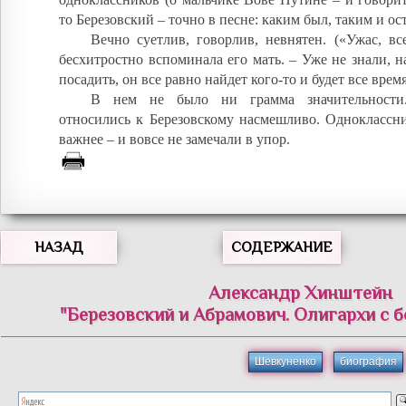
то Березовский – точно в песне: каким был, таким и ост
Вечно суетлив, говорлив, невнятен. («Ужас, вс
бесхитростно вспоминала его мать. – Уже не знали, н
посадить, он все равно найдет кого-то и будет все врем
В нем не было ни грамма значительности
относились к Березовскому насмешливо. Одноклассни
важнее – и вовсе не замечали в упор.
НАЗАД
СОДЕРЖАНИЕ
Александр Хинштейн
"Березовский и Абрамович. Олигархи с 
Шевкуненко
биография