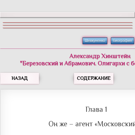
Шевкуненко
биография
Александр Хинштейн
"Березовский и Абрамович. Олигархи с 
НАЗАД
СОДЕРЖАНИЕ
Глава 1
Он же – агент «Московски