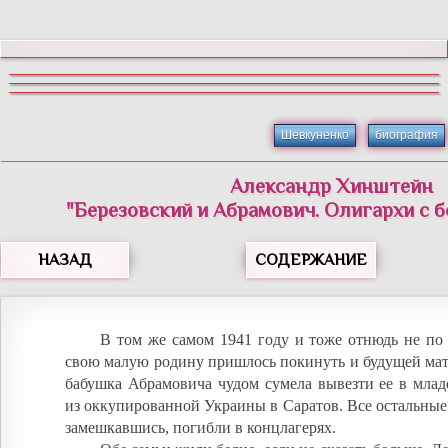
Шевкуненко
биография
Александр Хинштейн
"Березовский и Абрамович. Олигархи с 
НАЗАД
СОДЕРЖАНИЕ
В том же самом 1941 году и тоже отнюдь не по
свою малую родину пришлось покинуть и будущей мат
бабушка Абрамовича чудом сумела вывезти ее в млад
из оккупированной Украины в Саратов. Все остальные
замешкавшись, погибли в концлагерях.