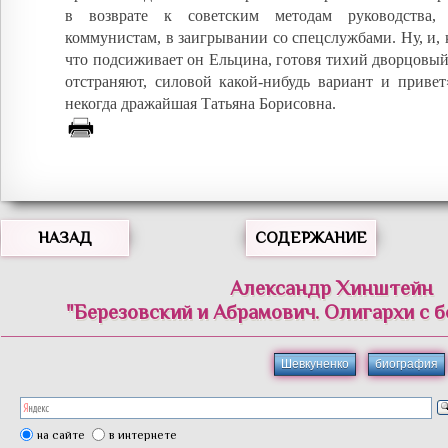
в возврате к советским методам руководства
коммунистам, в заигрывании со спецслужбами. Ну, и, к
что подсиживает он Ельцина, готовя тихий дворцовый
отстраняют, силовой какой-нибудь вариант и привет
некогда дражайшая Татьяна Борисовна.
НАЗАД
СОДЕРЖАНИЕ
Александр Хинштейн
"Березовский и Абрамович. Олигархи с 
Шевкуненко
биография
на сайте
в интернете