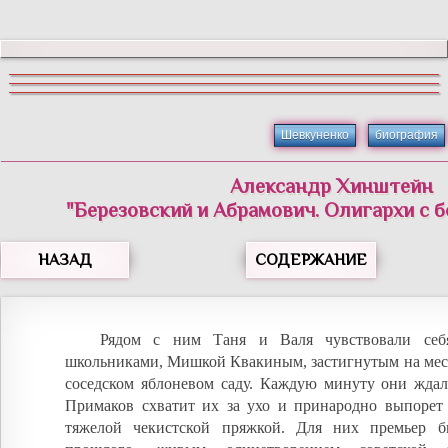
Шевкуненко
биография
Александр Хинштейн
"Березовский и Абрамович. Олигархи с 
НАЗАД
СОДЕРЖАНИЕ
Рядом с ним Таня и Валя чувствовали се
школьниками, Мишкой Квакиным, застигнутым на мест
соседском яблоневом саду. Каждую минуту они ждали
Примаков схватит их за ухо и принародно выпорет
тяжелой чекистской пряжкой. Для них премьер б