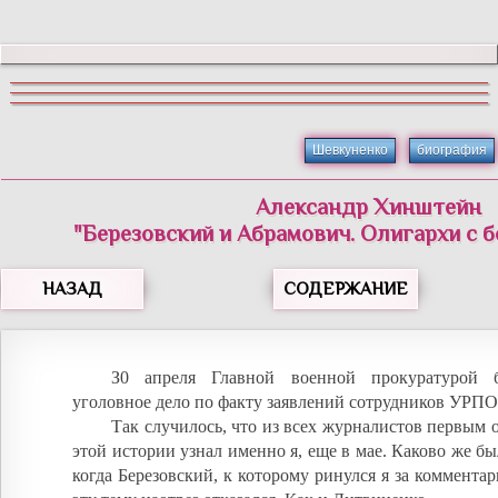
Шевкуненко
биография
Александр Хинштейн
"Березовский и Абрамович. Олигархи с 
НАЗАД
СОДЕРЖАНИЕ
З0 апреля Главной военной прокуратурой 
уголовное дело по факту заявлений сотрудников УР
Так случилось, что из всех журналистов первым 
этой истории узнал именно я, еще в мае. Каково же бы
когда Березовский, к которому ринулся я за комментар