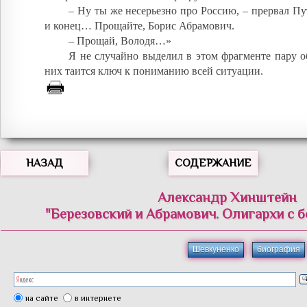
– Ну ты же несерьезно про Россию, – прервал Пу
и конец… Прощайте, Борис Абрамович.
– Прощай, Володя…»
Я не случайно выделил в этом фрагменте пару о
них таится ключ к пониманию всей ситуации.
НАЗАД
СОДЕРЖАНИЕ
Александр Хинштейн
"Березовский и Абрамович. Олигархи с 
Шевкуненко
биография
на сайте
в интернете