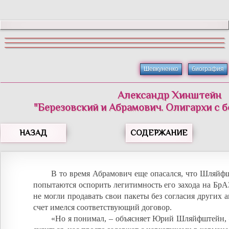
Шевкуненко
биография
Александр Хинштейн
"Березовский и Абрамович. Олигархи с 
НАЗАД
СОДЕРЖАНИЕ
В то время Абрамович еще опасался, что Шляйф
попытаются оспорить легитимность его захода на БрА
не могли продавать свои пакеты без согласия других а
счет имелся соответствующий договор.
«Но я понимал, – объясняет Юрий Шляйфштейн, 