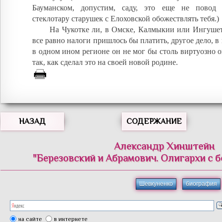
Бауманском, допустим, саду, это еще не повод
стеклотару старушек с Елоховской обожествлять тебя.)
На Чукотке ли, в Омске, Калмыкии или Ингуше
все равно налоги пришлось бы платить, другое дело, в
в одном ином регионе он не мог бы столь виртуозно 
так, как сделал это на своей новой родине.
НАЗАД
СОДЕРЖАНИЕ
Александр Хинштейн
"Березовский и Абрамович. Олигархи с 
Шевкуненко
биография
на сайте
в интернете