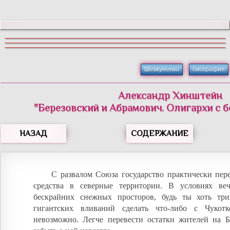
Шевкуненко
биография
Александр Хинштейн
"Березовский и Абрамович. Олигархи с 
НАЗАД
СОДЕРЖАНИЕ
С развалом Союза государство практически пер
средства в северные территории. В условиях ве
бескрайних снежных просторов, будь ты хоть тр
гигантских вливаний сделать что-либо с Чукот
невозможно. Легче перевести остатки жителей на