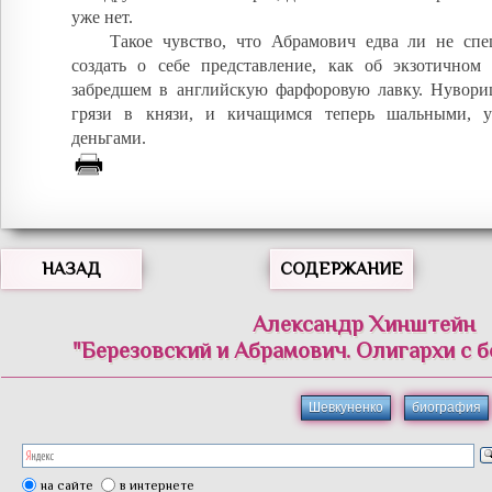
уже нет.
Такое чувство, что Абрамович едва ли не спе
создать о себе представление, как об экзотичном 
забредшем в английскую фарфоровую лавку. Нувор
грязи в князи, и кичащимся теперь шальными, 
деньгами.
НАЗАД
СОДЕРЖАНИЕ
Александр Хинштейн
"Березовский и Абрамович. Олигархи с 
Шевкуненко
биография
на сайте
в интернете