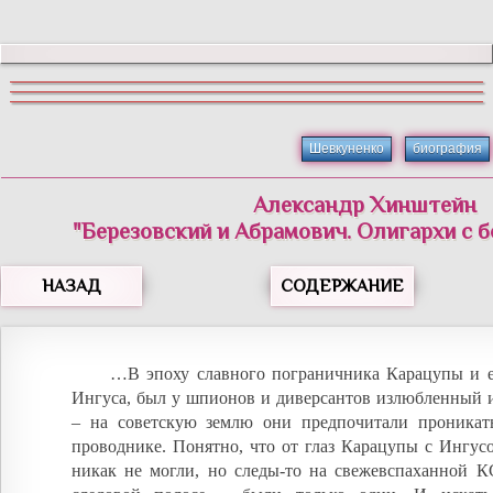
Шевкуненко
биография
Александр Хинштейн
"Березовский и Абрамович. Олигархи с 
НАЗАД
СОДЕРЖАНИЕ
…В эпоху славного пограничника Карацупы и е
Ингуса, был у шпионов и диверсантов излюбленный 
– на советскую землю они предпочитали проникат
проводнике. Понятно, что от глаз Карацупы с Ингус
никак не могли, но следы-то на свежевспаханной К