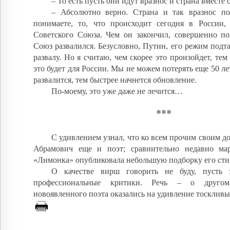
– То есть пусть они идут вразнос и страна вместе 
– Абсолютно верно. Страна и так вразнос п
понимаете, то, что происходит сегодня в России,
Советского Союза. Чем он закончил, совершенно по
Союз развалился. Безусловно, Путин, его режим подт
развалу. Но я считаю, чем скорее это произойдет, тем
это будет для России. Мы не можем потерять еще 50 ле
развалится, тем быстрее начнется обновление.
По-моему, это уже даже не лечится…
***
С удивлением узнал, что ко всем прочим своим д
Абрамович еще и поэт; сравнительно недавно мар
«Лимонка» опубликовала небольшую подборку его сти
О качестве вирш говорить не буду, пусть 
профессиональные критики. Речь – о другом
новоявленного поэта оказались на удивление тоскливы