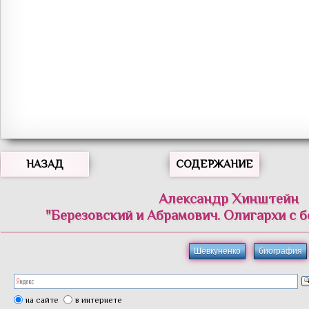
НАЗАД
СОДЕРЖАНИЕ
Александр Хинштейн
"Березовский и Абрамович. Олигархи с 
Шевкуненко
биография
на сайте
в интернете