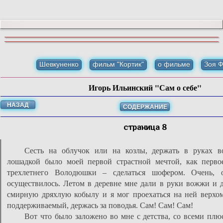
Шевкуненко
фильм "Кортик"
о фильме
Зоя 
Игорь Ильинский "Сам о себе"
НАЗАД
СОДЕРЖАНИЕ
страница 8
Сесть на облучок или на козлы, держать в руках 
лошадкой было моей первой страстной мечтой, как перво
трехлетнего Володюшки – сделаться шофером. Очень, 
осуществилось. Летом в деревне мне дали в руки вожжи и 
смирную дряхлую кобылу и я мог проехаться на ней верхо
поддерживаемый, держась за поводья. Сам! Сам! Сам!
Вот что было заложено во мне с детства, со всеми пл