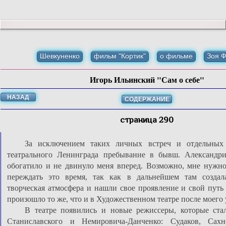
Шевкуненко
фильм "Кортик"
о фильме
Зоя 
Игорь Ильинский "Сам о себе"
НАЗАД
СОДЕРЖАНИЕ
страница 290
За исключением таких личных встреч и отдельных
театрального Ленинграда пребывание в бывш. Александри
обогатило и не двинуло меня вперед. Возможно, мне нужн
переждать это время, так как в дальнейшем там создал
творческая атмосфера и нашли свое проявление и свой путь 
произошло то же, что и в Художественном театре после моего 
В театре появились и новые режиссеры, которые ст
Станиславского и Немировича-Данченко: Судаков, Сахн