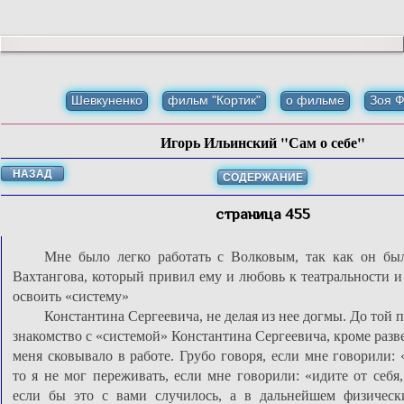
Шевкуненко
фильм "Кортик"
о фильме
Зоя 
Игорь Ильинский "Сам о себе"
НАЗАД
СОДЕРЖАНИЕ
страница 455
Мне было легко работать с Волковым, так как он бы
Вахтангова, который привил ему и любовь к театральности и
освоить «систему»
Константина Сергеевича, не делая из нее догмы. До той 
знакомство с «системой» Константина Сергеевича, кроме разв
меня сковывало в работе. Грубо говоря, если мне говорили:
то я не мог переживать, если мне говорили: «идите от себя,
если бы это с вами случилось, а в дальнейшем физически