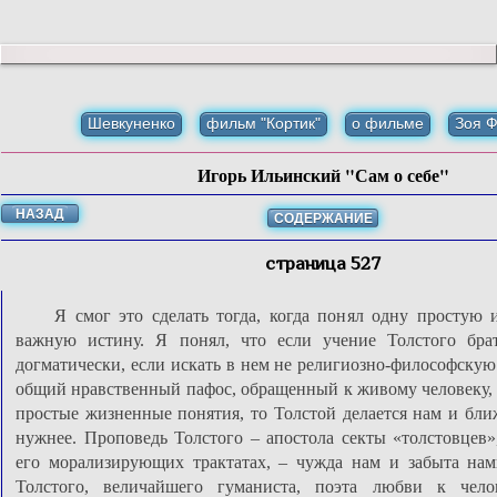
Шевкуненко
фильм "Кортик"
о фильме
Зоя 
Игорь Ильинский "Сам о себе"
НАЗАД
СОДЕРЖАНИЕ
страница 527
Я смог это сделать тогда, когда понял одну простую и
важную истину. Я понял, что если учение Толстого бра
догматически, если искать в нем не религиозно-философскую
общий нравственный пафос, обращенный к живому человеку,
простые жизненные понятия, то Толстой делается нам и ближ
нужнее. Проповедь Толстого – апостола секты «толстовцев»
его морализирующих трактатах, – чужда нам и забыта нам
Толстого, величайшего гуманиста, поэта любви к челов