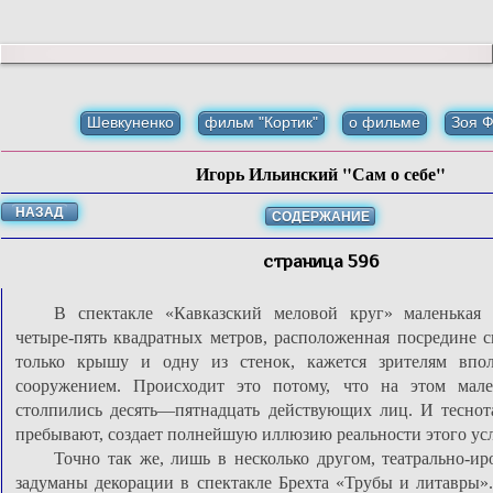
Шевкуненко
фильм "Кортик"
о фильме
Зоя 
Игорь Ильинский "Сам о себе"
НАЗАД
СОДЕРЖАНИЕ
страница 596
В спектакле «Кавказский меловой круг» маленькая
четыре-пять квадратных метров, расположенная посредине
только крышу и одну из стенок, кажется зрителям впо
сооружением. Происходит это потому, что на этом мале
столпились десять—пятнадцать действующих лиц. И теснот
пребывают, создает полнейшую иллюзию реальности этого ус
Точно так же, лишь в несколько другом, театрально-ир
задуманы декорации в спектакле Брехта «Трубы и литавры».