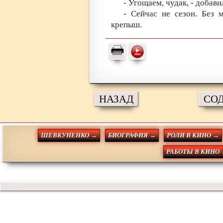
- Угощаем, чудак, - добави
- Сейчас не сезон. Без 
крепыш.
НАЗАД
СО
ШЕВКУНЕНКО →
БИОГРАФИЯ →
РОЛИ В КИНО →
РАБОТЫ В КИНО