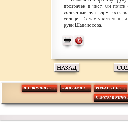
прозрачен и чист. Он почти
солнечный луч вдруг осветил
солнце. Тотчас упала тень, 
руки Шаваносова.
НАЗАД
СО
ШЕВКУНЕНКО →
БИОГРАФИЯ →
РОЛИ В КИНО →
РАБОТЫ В КИНО