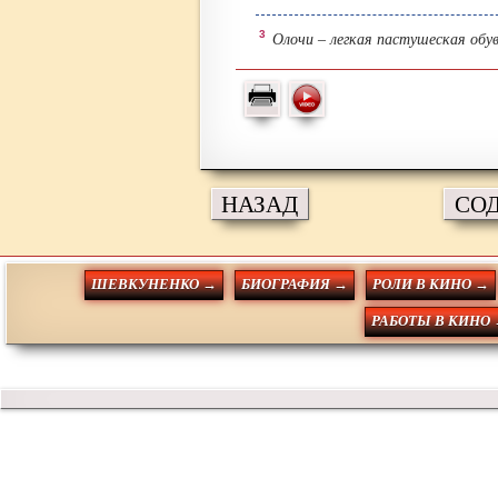
3
Олочи – легкая пастушеская обувь
НАЗАД
СО
ШЕВКУНЕНКО →
БИОГРАФИЯ →
РОЛИ В КИНО →
РАБОТЫ В КИНО