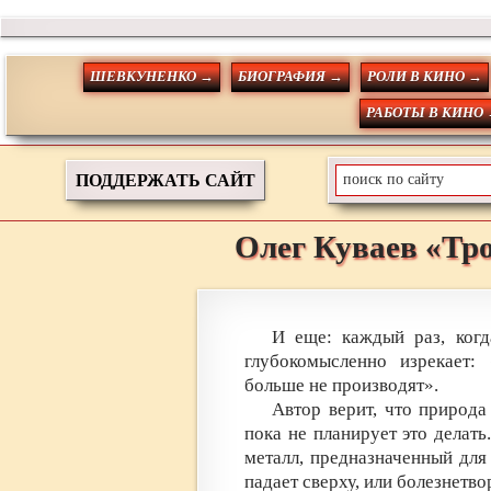
ШЕВКУНЕНКО →
БИОГРАФИЯ →
РОЛИ В КИНО →
РАБОТЫ В КИНО
ПОДДЕРЖАТЬ САЙТ
Олег
Куваев
«Тр
И еще: каждый раз, когд
глубокомысленно изрекает:
больше не производят».
Автор верит, что природ
пока не планирует это делат
металл, предназначенный для
падает сверху, или болезнетво