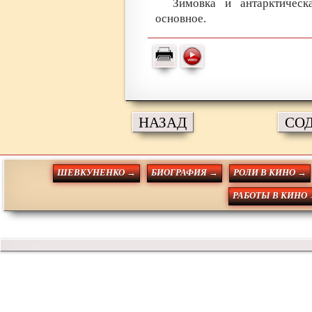
Зимовка и антарктичес
основное.
НАЗАД
СО
ШЕВКУНЕНКО →
БИОГРАФИЯ →
РОЛИ В КИНО →
РАБОТЫ В КИНО