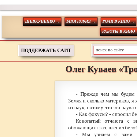
ШЕВКУНЕНКО →
БИОГРАФИЯ →
РОЛИ В КИНО →
РАБОТЫ В КИНО
ПОДДЕРЖАТЬ САЙТ
Олег
Куваев
«Тр
- Прежде чем мы будем и
Земля и сколько материков, я 
из наук, потому что эта наука 
- Как фокусы? - спросил 
Конопатый отчаюга с в
обожающих глаз, влепил бело
- Мы узнаем с вами о