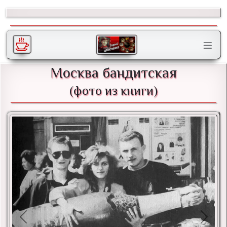
Москва бандитская
(фото из книги)
Previous
Next