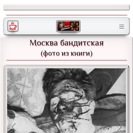
Москва бандитская
(фото из книги)
Previous
Next