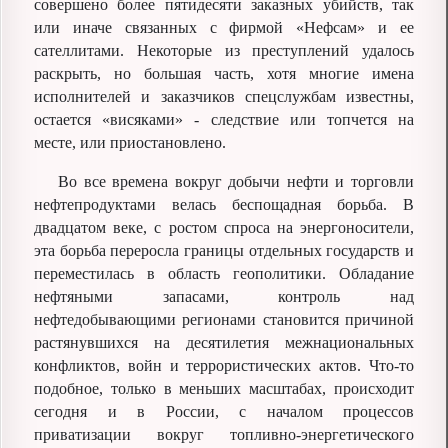
совершено более пятидесяти заказных убийств, так
или иначе связанных с фирмой «Нефсам» и ее
сателлитами. Некоторые из преступлений удалось
раскрыть, но большая часть, хотя многие имена
исполнителей и заказчиков спецслужбам известны,
остается «висяками» - следствие или топчется на
месте, или приостановлено.
Во все времена вокруг добычи нефти и торговли
нефтепродуктами велась беспощадная борьба. В
двадцатом веке, с ростом спроса на энергоносители,
эта борьба переросла границы отдельных государств и
переместилась в область геополитики. Обладание
нефтяными запасами, контроль над
нефтедобывающими регионами становится причиной
растянувшихся на десятилетия межнациональных
конфликтов, войн и террористических актов. Что-то
подобное, только в меньших масштабах, происходит
сегодня и в России, с началом процессов
приватизации вокруг топливно-энергетического