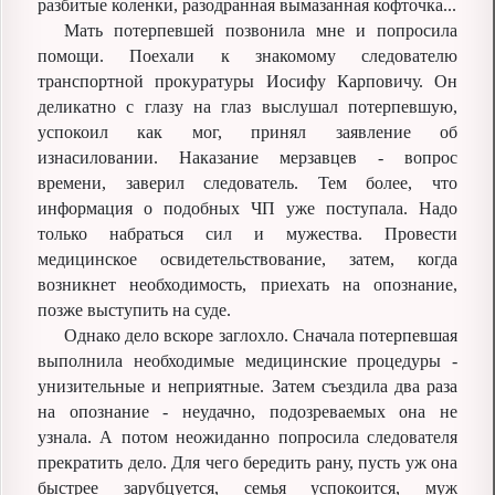
разбитые коленки, разодранная вымазанная кофточка...
Мать потерпевшей позвонила мне и попросила
помощи. Поехали к знакомому следователю
транспортной прокуратуры Иосифу Карповичу. Он
деликатно с глазу на глаз выслушал потерпевшую,
успокоил как мог, принял заявление об
изнасиловании. Наказание мерзавцев - вопрос
времени, заверил следователь. Тем более, что
информация о подобных ЧП уже поступала. Надо
только набраться сил и мужества. Провести
медицинское освидетельствование, затем, когда
возникнет необходимость, приехать на опознание,
позже выступить на суде.
Однако дело вскоре заглохло. Сначала потерпевшая
выполнила необходимые медицинские процедуры -
унизительные и неприятные. Затем съездила два раза
на опознание - неудачно, подозреваемых она не
узнала. А потом неожиданно попросила следователя
прекратить дело. Для чего бередить рану, пусть уж она
быстрее зарубцуется, семья успокоится, муж