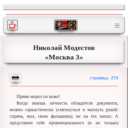
Николай Модестов
«Москва 3»
239
Прямо мороз по коже!
Когда знаешь личность обладателя документа,
можно саркастически усмехнуться и махнуть рукой:
спрячь, мол, свою фальшивку, не на тех напал. А
представьте себе провинциального (и не только)