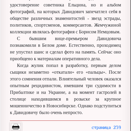
удостоверение советника Ельцина, но и альбом
фотографий, на которых Давидович запечатлел себя в
обществе различных знаменитостей - звезд эстрады,
политиков, спортсменов, коммерсантов. Жемчужиной
коллекции являлась фотография с Борисом Немцовым.
С бывшим вице-премьером Давидовича
познакомили в Белом доме. Естественно, проходимец
не упустил шанс и сделал фото на память. Сейчас оно
приобщено к материалам оперативного дела.
Когда жулик попал в разработку, первым делом
сыщики незаметно «откатали» его «пальцы». После
этого сомнения отпали. Влиятельный человек оказался
опытным рецидивистом, имевшим три судимости в
Прибалтике и на Украине, а на момент гастролей в
столице находившимся в розыске за крупное
мошенничество в Новосибирске. Однако подступиться
к Давидовичу было очень непросто.
239