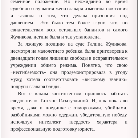
семейное положение. Но неожиданно во время
судебного слушания жена главаря изменила показания
и заявила о том, что делала признания под
давлением... Это было тем более глупо, что, по
свидетельствам всех остальных бандитов и самого
Жуликова, истина была и так установлена.
За лживую позицию на суде Галина Жуликова,
несмотря на малолетнего ребенка, была приговорена к
двенадцати годам лишения свободы в исправительном
учреждении общего режима. Понятно, что свою
«несгибаемость» она продемонстрировала в угоду
мужу, хотела соответствовать «высокому званию»
подруги главаря банды.
Вот с каким контингентом пришлось работать
следователю Татьяне Гизатуллиной. И, как показало
время, даже в поединке с отморозками, убийцами,
разбойниками можно одержать убедительную победу,
используя интеллект, твердость характера и
профессиональную подготовку юриста.