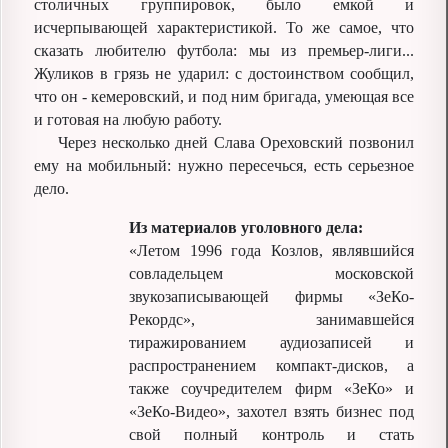
столичных группировок, было емкой и
исчерпывающей характеристикой. То же самое, что
сказать любителю футбола: мы из премьер-лиги...
Жуликов в грязь не ударил: с достоинством сообщил,
что он - кемеровский, и под ним бригада, умеющая все
и готовая на любую работу.
Через несколько дней Слава Ореховский позвонил
ему на мобильный: нужно пересечься, есть серьезное
дело.
Из материалов уголовного дела:
«Летом 1996 года Козлов, являвшийся
совладельцем московской
звукозаписывающей фирмы «ЗеКо-
Рекордс», занимавшейся
тиражированием аудиозаписей и
распространением компакт-дисков, а
также соучредителем фирм «ЗеКо» и
«ЗеКо-Видео», захотел взять бизнес под
свой полный контроль и стать