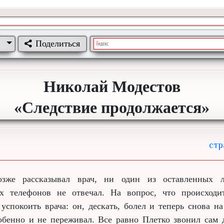
Поделиться
Николай Модестов
«Следствие продолжается»
зже рассказывал врач, ни один из оставленных л
х телефонов не отвечал. На вопрос, что происходи
успокоить врача: он, дескать, болел и теперь снова на
обенно и не переживал. Все равно Плетко звонил сам 