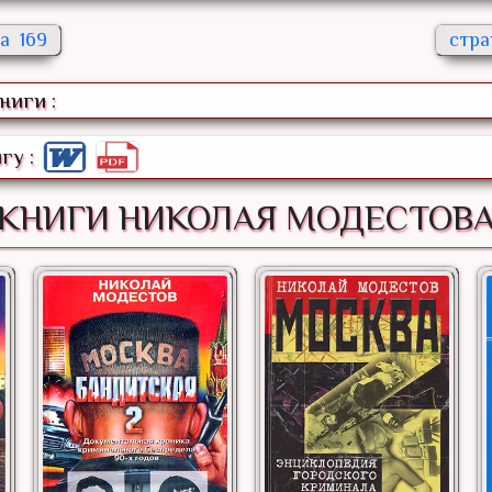
169
ниги :
гу :
КНИГИ НИКОЛАЯ МОДЕСТОВ