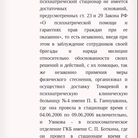
психиатрический стационар не имеется
достаточных оснований,
предусмотренных ст. 23 и 29 Закона РФ
«О психиатрической помощи и
гарантиях прав граждан при ее
оказании», то есть незаконно, введя при
этом в заблуждение сотрудников своей
бригады и наряда милиции
относительно обоснованности своих
решений и действий, с их помощью, так
же незаконно применив меры
физического стеснения, организовал и
осуществил доставку Томаревой в
психиатрическую клиническую
больницу №4 имени П. Б. Ганнушкина,
где она провела в стационаре время с
04.06.2006 по 09.06.2006 включительно,
и Узикова - в психосоматическое
отделение ГКБ имени С. П. Боткина, где
он провел в стационаре время с