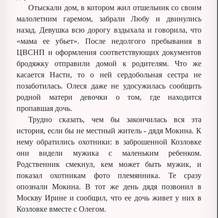
Отыскали дом, в котором жил отшельник со своим
малолетним гаремом, забрали Любу и двинулись
назад. Девушка всю дорогу вздыхала и говорила, что
«мама ее убьет». После недолгого пребывания в
ЦВСНП и оформления соответствующих документов
бродяжку отправили домой к родителям. Что же
касается Насти, то о ней сердобольная сестра не
позаботилась. Олеся даже не удосужилась сообщить
родной матери девочки о том, где находится
пропавшая дочь.
Трудно сказать, чем бы закончилась вся эта
история, если бы не местный житель - дядя Мокина. К
нему обратились охотники: в заброшенной Козловке
они видели мужика с маленьким ребенком.
Родственник смекнул, кем может быть мужик, и
показал охотникам фото племянника. Те сразу
опознали Мокина. В тот же день дядя позвонил в
Москву Ирине и сообщил, что ее дочь живет у них в
Козловке вместе с Олегом.