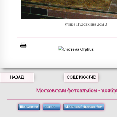
улица Пудовкина дом 3
НАЗАД
СОДЕРЖАНИЕ
Московский фотоальбом - ноябрь
Шевкуненко
разное…
Московский фотоальбом