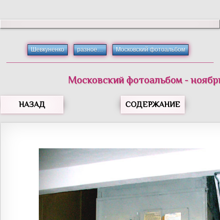
Шевкуненко
разное…
Московский фотоальбом
Московский фотоальбом - ноябрь
НАЗАД
СОДЕРЖАНИЕ