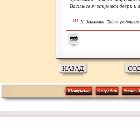
Васильевич закрывал двери и в
195
Н. Зенькович. Тайны уходящего 
НАЗАД
СО
Шевкуненко
биография
фильм «