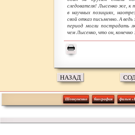
следователя! Лысенко же, к
в научных позициях, наотре
свой отказ письменно. А ведь
период могли пострадать л
чем Лысенко, что он, конечно
НАЗАД
СО
Шевкуненко
биография
фильм «