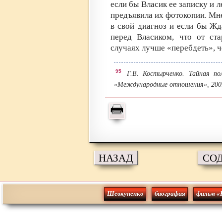
если бы Власик ее записку и 
предъявила их фотокопии. Мне
в свой диагноз и если бы Жд
перед Власиком, что от ста
случаях лучше «перебдеть», ч
95
Г.В. Костырченко. Тайная по
«Международные отношения», 200
НАЗАД
СО
Шевкуненко
биография
фильм «