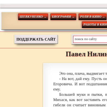
ШЕВКУНЕНКО →
БИОГРАФИЯ →
РОЛИ В КИНО →
РАБОТЫ В КИН
ПОДДЕРЖАТЬ САЙТ
Павел
Нили
Это она, плача, выдвигает
- На вот, дай ему. Пусть 
Егоровича. И вот подштанни
ему.
Большей муки и пытки, п
Михася, как вот заставить ег
гибели он считает виновным 