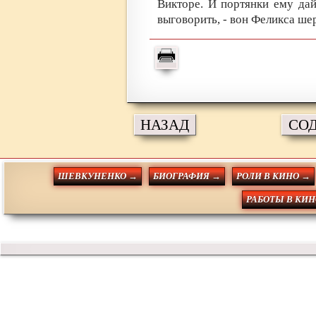
Викторе. И портянки ему дай
выговорить, - вон Феликса ш
НАЗАД
СО
ШЕВКУНЕНКО →
БИОГРАФИЯ →
РОЛИ В КИНО →
РАБОТЫ В КИН