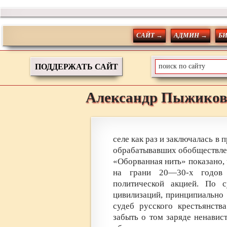
САЙТ →
АДМИН →
Б
ПОДДЕРЖАТЬ САЙТ
Александр
Пыжико
селе как раз и заключалась в 
обрабатывавших обобществле
«Оборванная нить» показано,
на грани 20—30-х годов 
политической акцией. По с
цивилизаций, принципиально
судеб русского крестьянств
забыть о том заряде ненавис