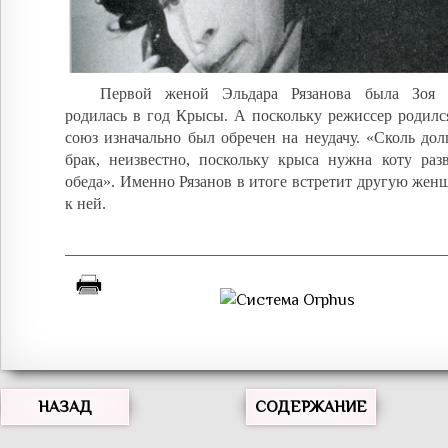
Первой женой Эльдара Рязанова была Зоя 
родилась в год Крысы. А поскольку режиссер родился
союз изначально был обречен на неудачу. «Сколь дол
брак, неизвестно, поскольку крыса нужна коту разв
обеда». Именно Рязанов в итоге встретит другую жен
к ней.
НАЗАД
СОДЕРЖАНИЕ